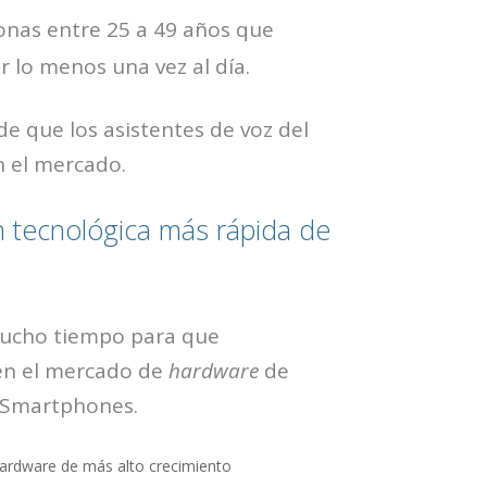
onas entre 25 a 49 años que
r lo menos una vez al día.
de que los asistentes de voz del
n el mercado.
n tecnológica más rápida de
mucho tiempo para que
en el mercado de
hardware
de
s Smartphones.