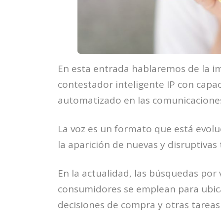
En esta entrada hablaremos de la i
contestador inteligente IP con capa
automatizado en las comunicaciones
La voz es un formato que está evol
la aparición de nuevas y disruptivas 
En la actualidad, las búsquedas por 
consumidores se emplean para ubica
decisiones de compra y otras tareas 