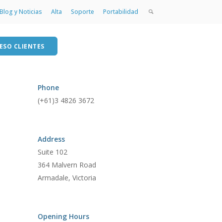
Blog y Noticias
Alta
Soporte
Portabilidad
ESO CLIENTES
Phone
(+61)3 4826 3672
as
p
Address
Suite 102
364 Malvern Road
Armadale, Victoria
Opening Hours