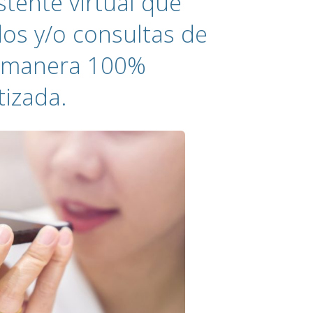
tente virtual que
dos y/o consultas de
de manera 100%
izada.