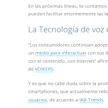
En las próximas líneas, te contamo
pueden facilitar enormemente las l
La Tecnología de voz
“Los consumidores continúan adopt
un
medio para interactuar
con sus d
con el contenido, con Internet” afi
de
VOIKERS
.
Y es que no cabe duda sobre la proli
smartphones, que actualmente reba
usuarios
, de acuerdo a
IAB Trends
.