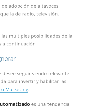
a de adopción de altavoces
ue la de radio, televisión,
las múltiples posibilidades de la
 a continuación.
gnorar
 desee seguir siendo relevante
a para invertir y habilitar las
ro Marketing
.
automatizado
es una tendencia