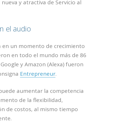
nueva y atractiva de Servicio al
n el audio
a en un momento de crecimiento
ieron en todo el mundo más de 86
 Google y Amazon (Alexa) fueron
consigna
Entrepreneur
.
d puede aumentar la competencia
ento de la flexibilidad,
ión de costos, al mismo tiempo
ente.