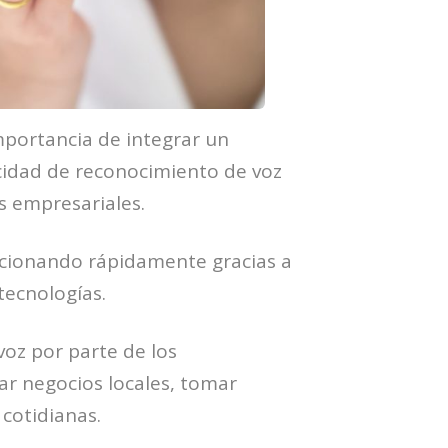
mportancia de integrar un
cidad de reconocimiento de voz
 empresariales.
ucionando rápidamente gracias a
tecnologías.
voz por parte de los
r negocios locales, tomar
cotidianas.