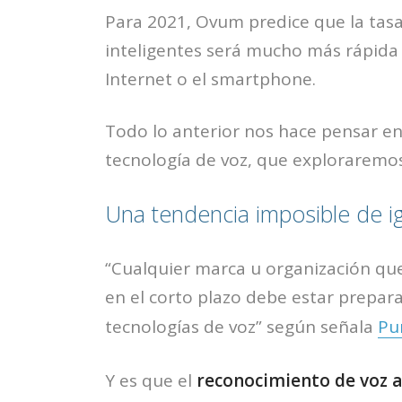
Para 2021, Ovum predice que la tas
inteligentes será mucho más rápida q
Internet o el smartphone.
Todo lo anterior nos hace pensar en 
tecnología de voz, que exploraremos
Una tendencia imposible de i
“Cualquier marca u organización que
en el corto plazo debe estar preparad
tecnologías de voz” según señala
Pu
Y es que el
reconocimiento de voz 